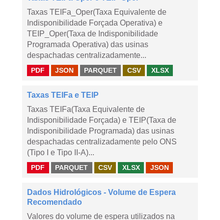
Taxas TEIFa_Oper(Taxa Equivalente de
Indisponibilidade Forçada Operativa) e
TEIP_Oper(Taxa de Indisponibilidade
Programada Operativa) das usinas
despachadas centralizadamente...
PDF
JSON
PARQUET
CSV
XLSX
Taxas TEIFa e TEIP
Taxas TEIFa(Taxa Equivalente de
Indisponibilidade Forçada) e TEIP(Taxa de
Indisponibilidade Programada) das usinas
despachadas centralizadamente pelo ONS
(Tipo I e Tipo II-A)...
PDF
PARQUET
CSV
XLSX
JSON
Dados Hidrológicos - Volume de Espera
Recomendado
Valores do volume de espera utilizados na