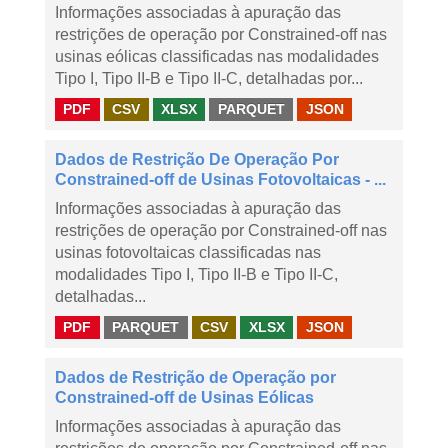
Informações associadas à apuração das
restrições de operação por Constrained-off nas
usinas eólicas classificadas nas modalidades
Tipo I, Tipo II-B e Tipo II-C, detalhadas por...
PDF
CSV
XLSX
PARQUET
JSON
Dados de Restrição De Operação Por
Constrained-off de Usinas Fotovoltaicas - ...
Informações associadas à apuração das
restrições de operação por Constrained-off nas
usinas fotovoltaicas classificadas nas
modalidades Tipo I, Tipo II-B e Tipo II-C,
detalhadas...
PDF
PARQUET
CSV
XLSX
JSON
Dados de Restrição de Operação por
Constrained-off de Usinas Eólicas
Informações associadas à apuração das