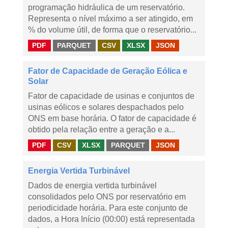
programação hidráulica de um reservatório.
Representa o nível máximo a ser atingido, em
% do volume útil, de forma que o reservatório...
PDF
PARQUET
CSV
XLSX
JSON
Fator de Capacidade de Geração Eólica e
Solar
Fator de capacidade de usinas e conjuntos de
usinas eólicos e solares despachados pelo
ONS em base horária. O fator de capacidade é
obtido pela relação entre a geração e a...
PDF
CSV
XLSX
PARQUET
JSON
Energia Vertida Turbinável
Dados de energia vertida turbinável
consolidados pelo ONS por reservatório em
periodicidade horária. Para este conjunto de
dados, a Hora Início (00:00) está representada