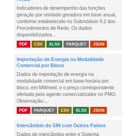
Indicadores de desempenho das funções
geração por unidade geradora em base anual,
conforme estabelecido no Submódulo 9.2 dos
Procedimentos de Rede. Os dados
disponibilizados...
PDF
CSV
XLSX
PARQUET
JSON
Importação de Energia na Modalidade
Comercial por Bloco
Dados de importação de energia na
modalidade comercial em base horária por
bloco, em MWmed, e o preço correspondente
ofertado pelo agente comercializador no PMO.
Observação:...
PDF
PARQUET
CSV
XLSX
JSON
Intercâmbio do SIN com Outros Países
Dados de intercâmbio entre o Sistema