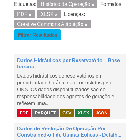
Etiquetas:
Histórico da Operação
Formatos:
PDF
XLSX
Licenças:
Creative Commons Atribuição
Filtrar Resultados
Dados Hidráulicos por Reservatório – Base
horária
Dados hidráulicos de reservatórios em
periodicidade horária, não consistidos pelo
ONS. Os dados disponibilizados são de
responsabilidade dos agentes de geração e
refletem uma...
PDF
PARQUET
CSV
XLSX
JSON
Dados de Restrição De Operação Por
Constrained-off de Usinas Eólicas - Detalh...