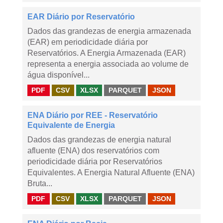
EAR Diário por Reservatório
Dados das grandezas de energia armazenada
(EAR) em periodicidade diária por
Reservatórios. A Energia Armazenada (EAR)
representa a energia associada ao volume de
água disponível...
PDF
CSV
XLSX
PARQUET
JSON
ENA Diário por REE - Reservatório
Equivalente de Energia
Dados das grandezas de energia natural
afluente (ENA) dos reservatórios com
periodicidade diária por Reservatórios
Equivalentes. A Energia Natural Afluente (ENA)
Bruta...
PDF
CSV
XLSX
PARQUET
JSON