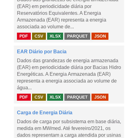
(EAR) em periodicidade diária por
Reservatórios Equivalentes. A Energia
Armazenada (EAR) representa a energia
associada ao volume de...
PDF
CSV
XLSX
PARQUET
JSON
EAR Diário por Bacia
Dados das grandezas de energia armazenada
(EAR) em periodicidade diária por Bacias Hidro
Energéticas. A Energia Armazenada (EAR)
representa a energia associada ao volume de
água...
PDF
CSV
XLSX
PARQUET
JSON
Carga de Energia Diária
Dados de carga por subsistema em base diária,
medida em MWmed. Até fevereiro/2021, os
dados representam a carga atendida por usinas