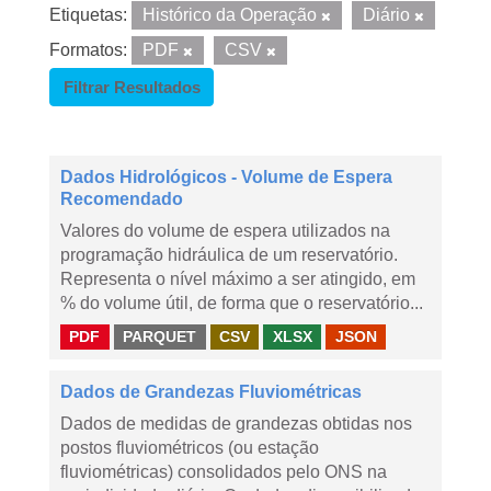
Etiquetas:
Histórico da Operação
Diário
Formatos:
PDF
CSV
Filtrar Resultados
Dados Hidrológicos - Volume de Espera
Recomendado
Valores do volume de espera utilizados na
programação hidráulica de um reservatório.
Representa o nível máximo a ser atingido, em
% do volume útil, de forma que o reservatório...
PDF
PARQUET
CSV
XLSX
JSON
Dados de Grandezas Fluviométricas
Dados de medidas de grandezas obtidas nos
postos fluviométricos (ou estação
fluviométricas) consolidados pelo ONS na