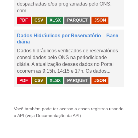
despachadas e/ou programadas pelo ONS,
com...
PDF
CSV
XLSX
PARQUET
JSON
Dados Hidráulicos por Reservatório – Base
diária
Dados hidráulicos verificados de reservatórios
consolidados pelo ONS na periodicidade
diária. A atualização desses dados no Portal
ocorrem as 9:15h, 14:15 e 17h. Os dados...
PDF
CSV
XLSX
PARQUET
JSON
Você também pode ter acesso a esses registros usando
a
API
(veja
Documentação da API
).