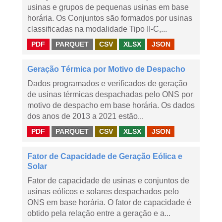
usinas e grupos de pequenas usinas em base
horária. Os Conjuntos são formados por usinas
classificadas na modalidade Tipo II-C,...
PDF
PARQUET
CSV
XLSX
JSON
Geração Térmica por Motivo de Despacho
Dados programados e verificados de geração
de usinas térmicas despachadas pelo ONS por
motivo de despacho em base horária. Os dados
dos anos de 2013 a 2021 estão...
PDF
PARQUET
CSV
XLSX
JSON
Fator de Capacidade de Geração Eólica e
Solar
Fator de capacidade de usinas e conjuntos de
usinas eólicos e solares despachados pelo
ONS em base horária. O fator de capacidade é
obtido pela relação entre a geração e a...