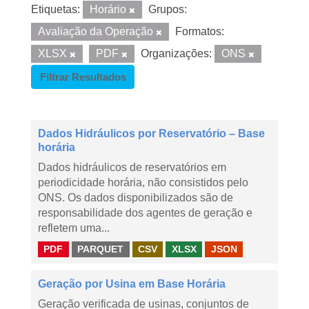
Etiquetas:
Horário
Grupos:
Avaliação da Operação
Formatos:
XLSX
PDF
Organizações:
ONS
Filtrar Resultados
Dados Hidráulicos por Reservatório – Base
horária
Dados hidráulicos de reservatórios em
periodicidade horária, não consistidos pelo
ONS. Os dados disponibilizados são de
responsabilidade dos agentes de geração e
refletem uma...
PDF
PARQUET
CSV
XLSX
JSON
Geração por Usina em Base Horária
Geração verificada de usinas, conjuntos de