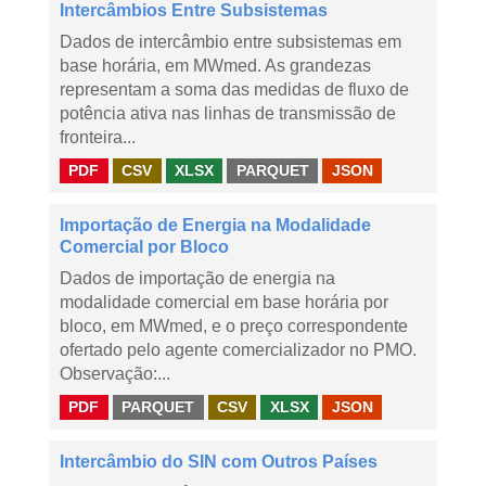
Intercâmbios Entre Subsistemas
Dados de intercâmbio entre subsistemas em
base horária, em MWmed. As grandezas
representam a soma das medidas de fluxo de
potência ativa nas linhas de transmissão de
fronteira...
PDF
CSV
XLSX
PARQUET
JSON
Importação de Energia na Modalidade
Comercial por Bloco
Dados de importação de energia na
modalidade comercial em base horária por
bloco, em MWmed, e o preço correspondente
ofertado pelo agente comercializador no PMO.
Observação:...
PDF
PARQUET
CSV
XLSX
JSON
Intercâmbio do SIN com Outros Países