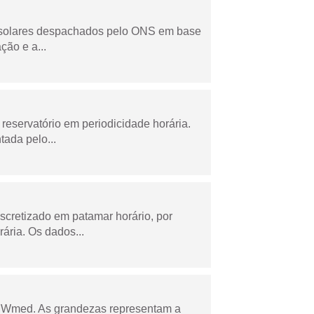
e solares despachados pelo ONS em base
ção e a...
reservatório em periodicidade horária.
tada pelo...
scretizado em patamar horário, por
ária. Os dados...
 MWmed. As grandezas representam a