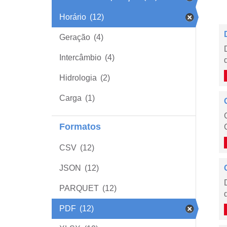
Horário
(12)
Geração
(4)
Intercâmbio
(4)
Hidrologia
(2)
Carga
(1)
Formatos
CSV
(12)
JSON
(12)
PARQUET
(12)
PDF
(12)