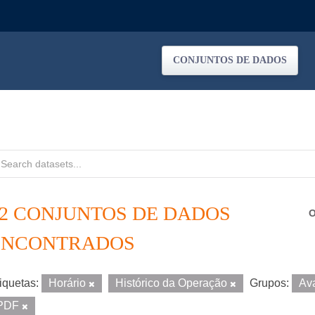
CONJUNTOS DE DADOS
12 CONJUNTOS DE DADOS
O
ENCONTRADOS
iquetas:
Horário
Histórico da Operação
Grupos:
Av
PDF