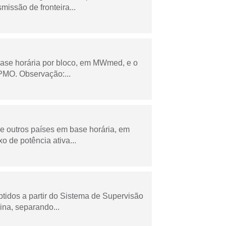
missão de fronteira...
ase horária por bloco, em MWmed, e o
PMO. Observação:...
 e outros países em base horária, em
de potência ativa...
tidos a partir do Sistema de Supervisão
na, separando...