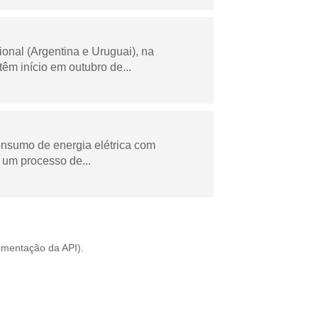
onal (Argentina e Uruguai), na
m início em outubro de...
onsumo de energia elétrica com
 um processo de...
mentação da API
).