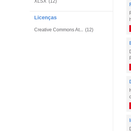
XLSX
(12)
Licenças
Creative Commons At...
(12)