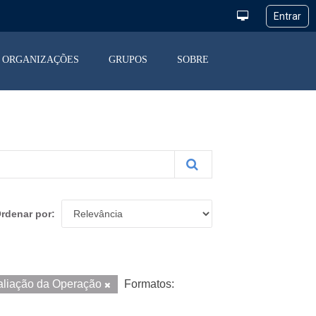
ORGANIZAÇÕES
GRUPOS
SOBRE
rdenar por
aliação da Operação
Formatos: