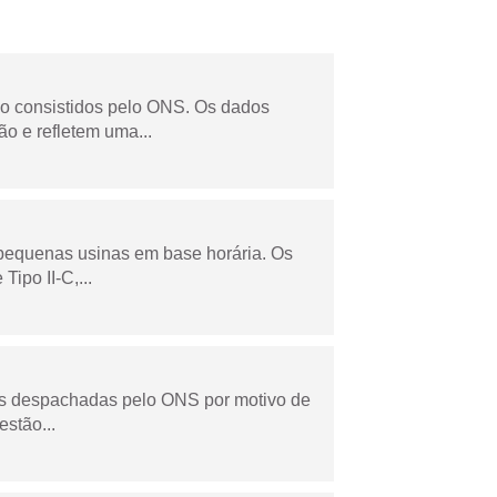
não consistidos pelo ONS. Os dados
o e refletem uma...
 pequenas usinas em base horária. Os
ipo II-C,...
as despachadas pelo ONS por motivo de
stão...