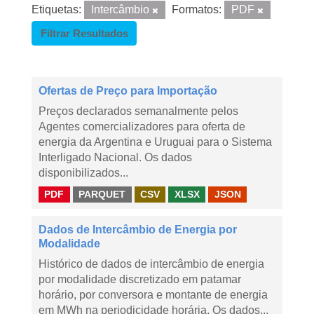
Etiquetas:
Intercâmbio
Formatos:
PDF
Filtrar Resultados
Ofertas de Preço para Importação
Preços declarados semanalmente pelos
Agentes comercializadores para oferta de
energia da Argentina e Uruguai para o Sistema
Interligado Nacional. Os dados
disponibilizados...
PDF
PARQUET
CSV
XLSX
JSON
Dados de Intercâmbio de Energia por
Modalidade
Histórico de dados de intercâmbio de energia
por modalidade discretizado em patamar
horário, por conversora e montante de energia
em MWh na periodicidade horária. Os dados...