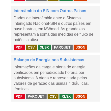
Intercâmbio do SIN com Outros Países
Dados de intercâmbio entre o Sistema
Interligado Nacional-SIN e outros países em
base horária, em MWmed. As grandezas
representam a soma das medidas de fluxo de
potência ativa...
PDF
CSV
XLSX
PARQUET
JSON
Balanço de Energia nos Subsistemas
Informações da carga e oferta de energia
verificados em periodicidade horária por
subsistema. A oferta é representada pelos
valores de geração das usinas hidráulicas,
térmicas,...
PDF
PARQUET
CSV
XLSX
JSON