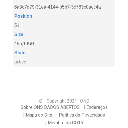
6a3c7d79-31ea-4144-b5b7-3c763c0acc4a
Position
51
Size
495,1 KiB
State
active
© - Copyright
2021
- ONS
Sobre ONS DADOS ABERTOS
Endereços
Mapa do Site
Politica de Privacidade
Membro do GO15