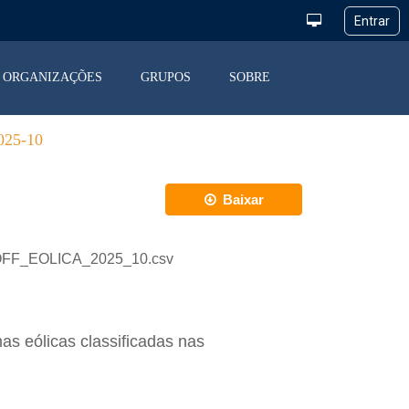
ORGANIZAÇÕES
GRUPOS
SOBRE
25-10
Baixar
_COFF_EOLICA_2025_10.csv
as eólicas classificadas nas