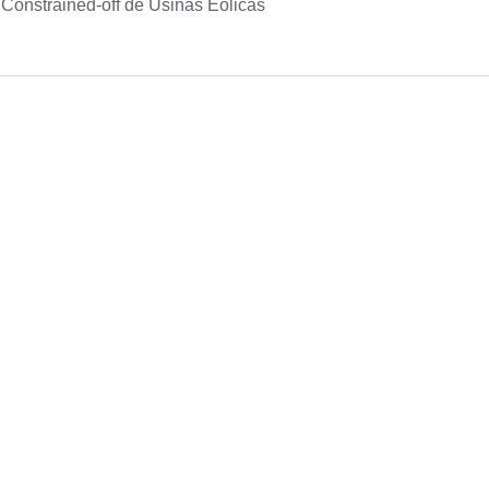
Constrained-off de Usinas Eólicas