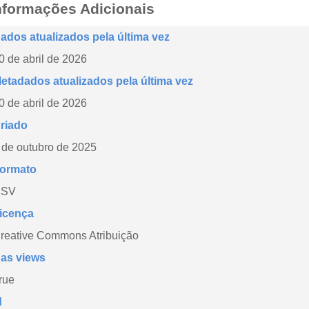
nformações Adicionais
ados atualizados pela última vez
0 de abril de 2026
etadados atualizados pela última vez
0 de abril de 2026
riado
 de outubro de 2025
ormato
CSV
icença
reative Commons Atribuição
as views
rue
d