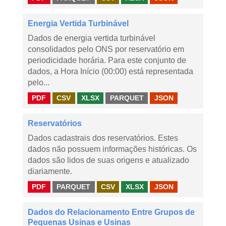
Energia Vertida Turbinável
Dados de energia vertida turbinável
consolidados pelo ONS por reservatório em
periodicidade horária. Para este conjunto de
dados, a Hora Início (00:00) está representada
pelo...
PDF
CSV
XLSX
PARQUET
JSON
Reservatórios
Dados cadastrais dos reservatórios. Estes
dados não possuem informações históricas. Os
dados são lidos de suas origens e atualizado
diariamente.
PDF
PARQUET
CSV
XLSX
JSON
Dados do Relacionamento Entre Grupos de
Pequenas Usinas e Usinas