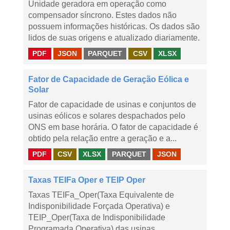
Unidade geradora em operação como
compensador síncrono. Estes dados não
possuem informações históricas. Os dados são
lidos de suas origens e atualizado diariamente.
PDF
JSON
PARQUET
CSV
XLSX
Fator de Capacidade de Geração Eólica e
Solar
Fator de capacidade de usinas e conjuntos de
usinas eólicos e solares despachados pelo
ONS em base horária. O fator de capacidade é
obtido pela relação entre a geração e a...
PDF
CSV
XLSX
PARQUET
JSON
Taxas TEIFa Oper e TEIP Oper
Taxas TEIFa_Oper(Taxa Equivalente de
Indisponibilidade Forçada Operativa) e
TEIP_Oper(Taxa de Indisponibilidade
Programada Operativa) das usinas