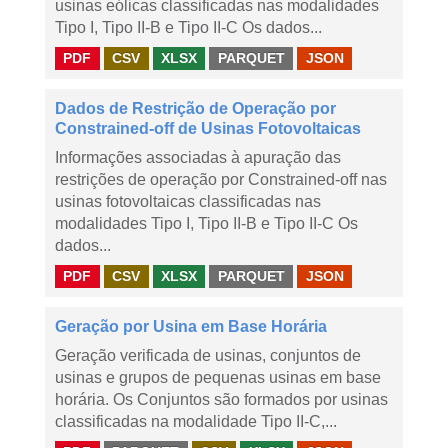
usinas eólicas classificadas nas modalidades
Tipo I, Tipo II-B e Tipo II-C Os dados...
PDF
CSV
XLSX
PARQUET
JSON
Dados de Restrição de Operação por
Constrained-off de Usinas Fotovoltaicas
Informações associadas à apuração das
restrições de operação por Constrained-off nas
usinas fotovoltaicas classificadas nas
modalidades Tipo I, Tipo II-B e Tipo II-C Os
dados...
PDF
CSV
XLSX
PARQUET
JSON
Geração por Usina em Base Horária
Geração verificada de usinas, conjuntos de
usinas e grupos de pequenas usinas em base
horária. Os Conjuntos são formados por usinas
classificadas na modalidade Tipo II-C,...