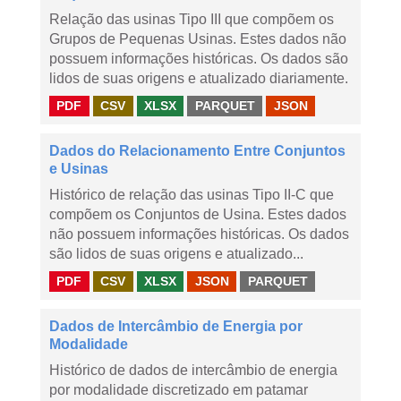
Relação das usinas Tipo III que compõem os
Grupos de Pequenas Usinas. Estes dados não
possuem informações históricas. Os dados são
lidos de suas origens e atualizado diariamente.
PDF
CSV
XLSX
PARQUET
JSON
Dados do Relacionamento Entre Conjuntos
e Usinas
Histórico de relação das usinas Tipo II-C que
compõem os Conjuntos de Usina. Estes dados
não possuem informações históricas. Os dados
são lidos de suas origens e atualizado...
PDF
CSV
XLSX
JSON
PARQUET
Dados de Intercâmbio de Energia por
Modalidade
Histórico de dados de intercâmbio de energia
por modalidade discretizado em patamar