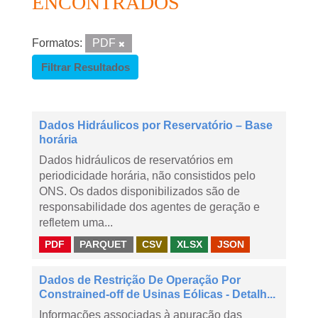
ENCONTRADOS
Formatos:
PDF
Filtrar Resultados
Dados Hidráulicos por Reservatório – Base
horária
Dados hidráulicos de reservatórios em
periodicidade horária, não consistidos pelo
ONS. Os dados disponibilizados são de
responsabilidade dos agentes de geração e
refletem uma...
PDF
PARQUET
CSV
XLSX
JSON
Dados de Restrição De Operação Por
Constrained-off de Usinas Eólicas - Detalh...
Informações associadas à apuração das