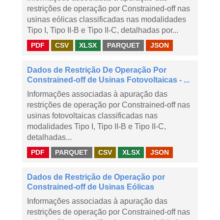
restrições de operação por Constrained-off nas
usinas eólicas classificadas nas modalidades
Tipo I, Tipo II-B e Tipo II-C, detalhadas por...
PDF
CSV
XLSX
PARQUET
JSON
Dados de Restrição De Operação Por
Constrained-off de Usinas Fotovoltaicas - ...
Informações associadas à apuração das
restrições de operação por Constrained-off nas
usinas fotovoltaicas classificadas nas
modalidades Tipo I, Tipo II-B e Tipo II-C,
detalhadas...
PDF
PARQUET
CSV
XLSX
JSON
Dados de Restrição de Operação por
Constrained-off de Usinas Eólicas
Informações associadas à apuração das
restrições de operação por Constrained-off nas