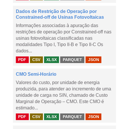
Dados de Restrição de Operação por
Constrained-off de Usinas Fotovoltaicas
Informações associadas à apuração das
restrições de operação por Constrained-off nas
usinas fotovoltaicas classificadas nas
modalidades Tipo I, Tipo II-B e Tipo II-C Os
dados...
PDF
CSV
XLSX
PARQUET
JSON
CMO Semi-Horário
Valores do custo, por unidade de energia
produzida, para atender ao incremento de uma
unidade de carga no SIN, chamado de Custo
Marginal de Operação – CMO. Este CMO é
estimado...
PDF
CSV
XLSX
PARQUET
JSON