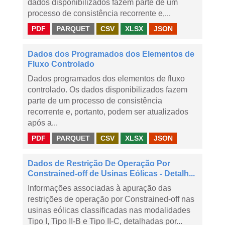
dados disponibilizados fazem parte de um
processo de consistência recorrente e,...
PDF
PARQUET
CSV
XLSX
JSON
Dados dos Programados dos Elementos de
Fluxo Controlado
Dados programados dos elementos de fluxo
controlado. Os dados disponibilizados fazem
parte de um processo de consistência
recorrente e, portanto, podem ser atualizados
após a...
PDF
PARQUET
CSV
XLSX
JSON
Dados de Restrição De Operação Por
Constrained-off de Usinas Eólicas - Detalh...
Informações associadas à apuração das
restrições de operação por Constrained-off nas
usinas eólicas classificadas nas modalidades
Tipo I, Tipo II-B e Tipo II-C, detalhadas por...