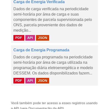
Carga de Energia Verificada
Dados de carga verificada na periodicidade
semi-horária por área de carga e suas
componentes de parcela supervisionada pelo
ONS, parcela proveniente dos dados de
medição...
PDF
API
JSON
Carga de Energia Programada
Dados de carga programada na periodicidade
semi-horária por área de carga utilizada na
programação diária eletroenergética e modelo
DESSEM. Os dados disponibilizados fazem...
PDF
API
JSON
Você também pode ter acesso a esses registros usando
a
API
(veja
Documentação da API
).