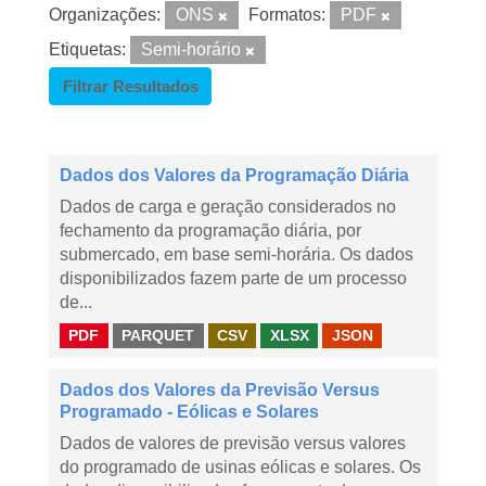
Organizações:
ONS
Formatos:
PDF
Etiquetas:
Semi-horário
Filtrar Resultados
Dados dos Valores da Programação Diária
Dados de carga e geração considerados no
fechamento da programação diária, por
submercado, em base semi-horária. Os dados
disponibilizados fazem parte de um processo
de...
PDF
PARQUET
CSV
XLSX
JSON
Dados dos Valores da Previsão Versus
Programado - Eólicas e Solares
Dados de valores de previsão versus valores
do programado de usinas eólicas e solares. Os