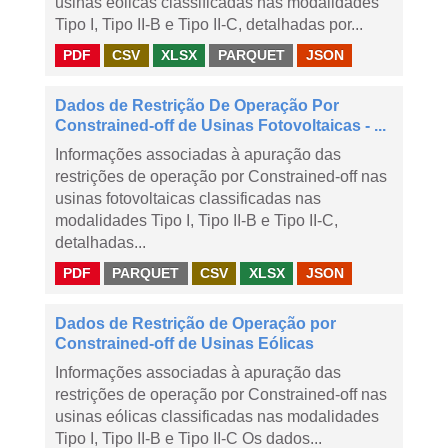
usinas eólicas classificadas nas modalidades
Tipo I, Tipo II-B e Tipo II-C, detalhadas por...
PDF
CSV
XLSX
PARQUET
JSON
Dados de Restrição De Operação Por
Constrained-off de Usinas Fotovoltaicas - ...
Informações associadas à apuração das
restrições de operação por Constrained-off nas
usinas fotovoltaicas classificadas nas
modalidades Tipo I, Tipo II-B e Tipo II-C,
detalhadas...
PDF
PARQUET
CSV
XLSX
JSON
Dados de Restrição de Operação por
Constrained-off de Usinas Eólicas
Informações associadas à apuração das
restrições de operação por Constrained-off nas
usinas eólicas classificadas nas modalidades
Tipo I, Tipo II-B e Tipo II-C Os dados...