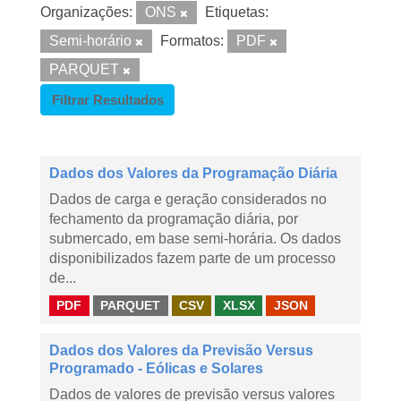
Organizações:
ONS
Etiquetas:
Semi-horário
Formatos:
PDF
PARQUET
Filtrar Resultados
Dados dos Valores da Programação Diária
Dados de carga e geração considerados no
fechamento da programação diária, por
submercado, em base semi-horária. Os dados
disponibilizados fazem parte de um processo
de...
PDF
PARQUET
CSV
XLSX
JSON
Dados dos Valores da Previsão Versus
Programado - Eólicas e Solares
Dados de valores de previsão versus valores