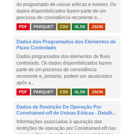
do programado de usinas eólicas e solares. Os
dados disponibilizados fazem parte de um
processo de consistência recorrente e,...
PDF
PARQUET
CSV
XLSX
JSON
Dados dos Programados dos Elementos de
Fluxo Controlado
Dados programados dos elementos de fluxo
controlado. Os dados disponibilizados fazem
parte de um processo de consistência
recorrente e, portanto, podem ser atualizados
após a...
PDF
PARQUET
CSV
XLSX
JSON
Dados de Restrição De Operação Por
Constrained-off de Usinas Eólicas - Detalh...
Informações associadas à apuração das
restrições de operação por Constrained-off nas