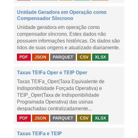
Unidade Geradora em Operação como
Compensador Síncrono
Unidade geradora em operação como
compensador síncrono. Estes dados não
possuem informações históricas. Os dados são
lidos de suas origens e atualizado diariamente.
PDF
JSON
PARQUET
CSV
XLSX
Taxas TEIFa Oper e TEIP Oper
Taxas TEIFa_Oper(Taxa Equivalente de
Indisponibilidade Forçada Operativa) e
TEIP_Oper(Taxa de Indisponibilidade
Programada Operativa) das usinas
despachadas centralizadamente...
PDF
JSON
PARQUET
CSV
XLSX
Taxas TEIFa e TEIP