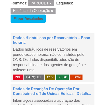
Formatos:
PARQUET
Etiquetas:
Histórico da Operação
Filtrar Resultados
Dados Hidráulicos por Reservatório – Base
horária
Dados hidráulicos de reservatórios em
periodicidade horária, não consistidos pelo
ONS. Os dados disponibilizados são de
responsabilidade dos agentes de geração e
refletem uma...
PDF
PARQUET
CSV
XLSX
JSON
Dados de Restrição De Operação Por
Constrained-off de Usinas Eólicas - Detalh...
Informações associadas à apuração das