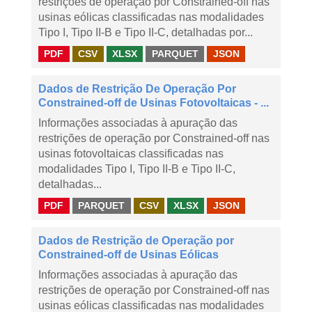
restrições de operação por Constrained-off nas
usinas eólicas classificadas nas modalidades
Tipo I, Tipo II-B e Tipo II-C, detalhadas por...
PDF
CSV
XLSX
PARQUET
JSON
Dados de Restrição De Operação Por
Constrained-off de Usinas Fotovoltaicas - ...
Informações associadas à apuração das
restrições de operação por Constrained-off nas
usinas fotovoltaicas classificadas nas
modalidades Tipo I, Tipo II-B e Tipo II-C,
detalhadas...
PDF
PARQUET
CSV
XLSX
JSON
Dados de Restrição de Operação por
Constrained-off de Usinas Eólicas
Informações associadas à apuração das
restrições de operação por Constrained-off nas
usinas eólicas classificadas nas modalidades