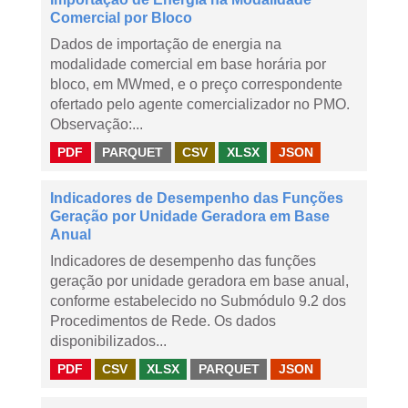
Comercial por Bloco
Dados de importação de energia na
modalidade comercial em base horária por
bloco, em MWmed, e o preço correspondente
ofertado pelo agente comercializador no PMO.
Observação:...
PDF
PARQUET
CSV
XLSX
JSON
Indicadores de Desempenho das Funções
Geração por Unidade Geradora em Base
Anual
Indicadores de desempenho das funções
geração por unidade geradora em base anual,
conforme estabelecido no Submódulo 9.2 dos
Procedimentos de Rede. Os dados
disponibilizados...
PDF
CSV
XLSX
PARQUET
JSON