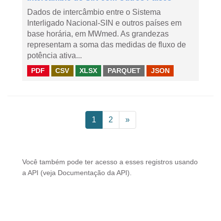
Dados de intercâmbio entre o Sistema
Interligado Nacional-SIN e outros países em
base horária, em MWmed. As grandezas
representam a soma das medidas de fluxo de
potência ativa...
PDF
CSV
XLSX
PARQUET
JSON
1
2
»
Você também pode ter acesso a esses registros usando
a
API
(veja
Documentação da API
).