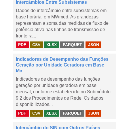
Intercâmbios Entre Subsistemas
Dados de intercâmbio entre subsistemas em
base horária, em MWmed. As grandezas
representam a soma das medidas de fluxo de
potência ativa nas linhas de transmissão de
fronteira...
PDF
CSV
XLSX
PARQUET
JSON
Indicadores de Desempenho das Funções
Geração por Unidade Geradora em Base
Me...
Indicadores de desempenho das funções
geração por unidade geradora em base
mensal, conforme estabelecido no Submódulo
9.2 dos Procedimentos de Rede. Os dados
disponibilizados...
PDF
CSV
XLSX
PARQUET
JSON
Intercâmbio do SIN com Outros Países