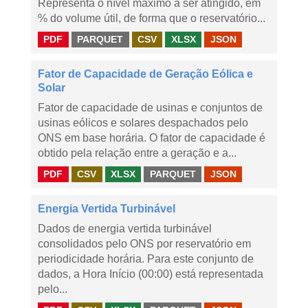
Representa o nível máximo a ser atingido, em
% do volume útil, de forma que o reservatório...
PDF
PARQUET
CSV
XLSX
JSON
Fator de Capacidade de Geração Eólica e
Solar
Fator de capacidade de usinas e conjuntos de
usinas eólicos e solares despachados pelo
ONS em base horária. O fator de capacidade é
obtido pela relação entre a geração e a...
PDF
CSV
XLSX
PARQUET
JSON
Energia Vertida Turbinável
Dados de energia vertida turbinável
consolidados pelo ONS por reservatório em
periodicidade horária. Para este conjunto de
dados, a Hora Início (00:00) está representada
pelo...