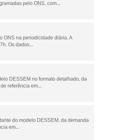
ogramadas pelo ONS, com...
lo ONS na periodicidade diária. A
7h. Os dados...
odelo DESSEM no formato detalhado, da
de referência em...
esultante do modelo DESSEM, da demanda
cia em...