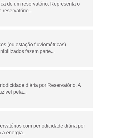
ica de um reservatório. Representa o
 reservatório...
os (ou estação fluviométricas)
ibilizados fazem parte...
odicidade diária por Reservatório. A
zível pela...
rvatórios com periodicidade diária por
a energia...