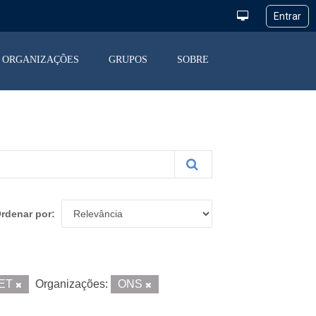
ORGANIZAÇÕES
GRUPOS
SOBRE
rdenar por
ET
Organizações:
ONS