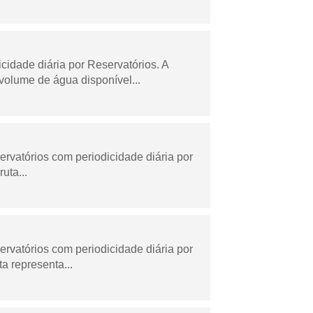
dade diária por Reservatórios. A
olume de água disponível...
rvatórios com periodicidade diária por
uta...
rvatórios com periodicidade diária por
a representa...