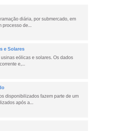
ramação diária, por submercado, em
 processo de...
s e Solares
usinas eólicas e solares. Os dados
orrente e,...
do
s disponibilizados fazem parte de um
lizados após a...