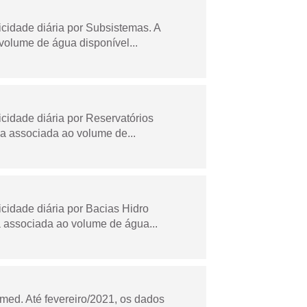
idade diária por Subsistemas. A
olume de água disponível...
idade diária por Reservatórios
a associada ao volume de...
idade diária por Bacias Hidro
 associada ao volume de água...
ed. Até fevereiro/2021, os dados