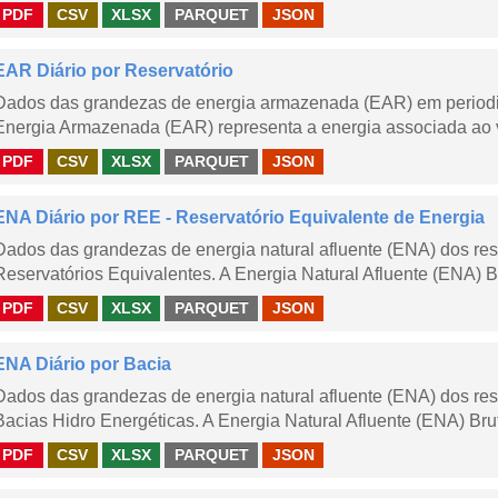
PDF
CSV
XLSX
PARQUET
JSON
EAR Diário por Reservatório
Dados das grandezas de energia armazenada (EAR) em periodici
Energia Armazenada (EAR) representa a energia associada ao v
PDF
CSV
XLSX
PARQUET
JSON
ENA Diário por REE - Reservatório Equivalente de Energia
Dados das grandezas de energia natural afluente (ENA) dos rese
Reservatórios Equivalentes. A Energia Natural Afluente (ENA) Br
PDF
CSV
XLSX
PARQUET
JSON
ENA Diário por Bacia
Dados das grandezas de energia natural afluente (ENA) dos rese
Bacias Hidro Energéticas. A Energia Natural Afluente (ENA) Brut
PDF
CSV
XLSX
PARQUET
JSON