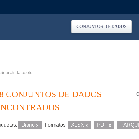
CONJUNTOS DE DADOS
18 CONJUNTOS DE DADOS
O
ENCONTRADOS
iquetas:
Diário
Formatos:
XLSX
PDF
PARQU