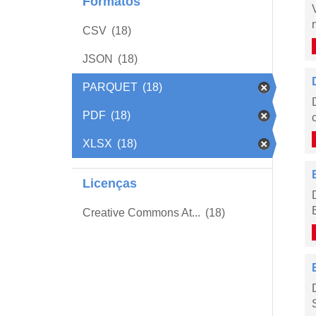
Formatos
CSV
(18)
JSON
(18)
PARQUET
(18)
PDF
(18)
XLSX
(18)
Licenças
Creative Commons At...
(18)