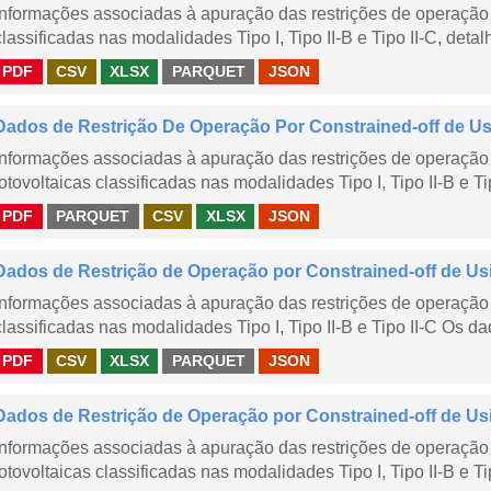
Informações associadas à apuração das restrições de operação 
classificadas nas modalidades Tipo I, Tipo II-B e Tipo II-C, detal
PDF
CSV
XLSX
PARQUET
JSON
Dados de Restrição De Operação Por Constrained-off de Usin
Informações associadas à apuração das restrições de operação 
fotovoltaicas classificadas nas modalidades Tipo I, Tipo II-B e Ti
PDF
PARQUET
CSV
XLSX
JSON
Dados de Restrição de Operação por Constrained-off de Us
Informações associadas à apuração das restrições de operação 
classificadas nas modalidades Tipo I, Tipo II-B e Tipo II-C Os da
PDF
CSV
XLSX
PARQUET
JSON
Dados de Restrição de Operação por Constrained-off de Us
Informações associadas à apuração das restrições de operação 
fotovoltaicas classificadas nas modalidades Tipo I, Tipo II-B e Ti