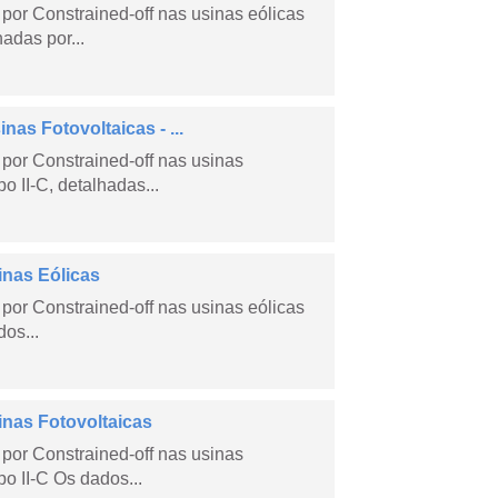
por Constrained-off nas usinas eólicas
hadas por...
as Fotovoltaicas - ...
por Constrained-off nas usinas
po II-C, detalhadas...
inas Eólicas
por Constrained-off nas usinas eólicas
dos...
inas Fotovoltaicas
por Constrained-off nas usinas
po II-C Os dados...