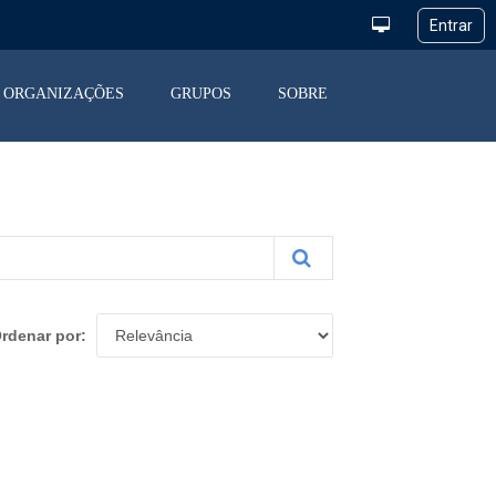
ORGANIZAÇÕES
GRUPOS
SOBRE
rdenar por