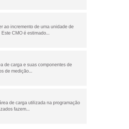
der ao incremento de uma unidade de
 Este CMO é estimado...
rea de carga e suas componentes de
os de medição...
área de carga utilizada na programação
zados fazem...