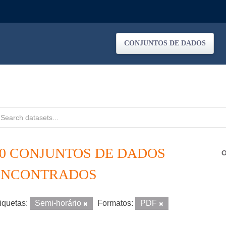
CONJUNTOS DE DADOS
10 CONJUNTOS DE DADOS
O
ENCONTRADOS
iquetas:
Semi-horário
Formatos:
PDF