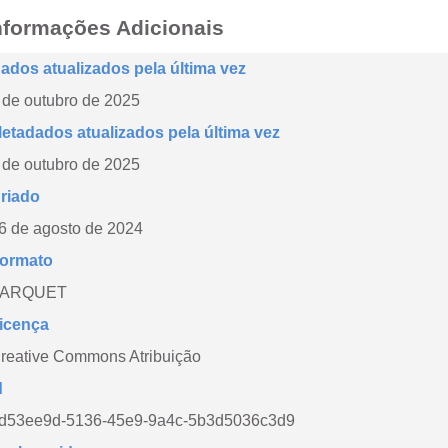
nformações Adicionais
ados atualizados pela última vez
 de outubro de 2025
etadados atualizados pela última vez
 de outubro de 2025
riado
6 de agosto de 2024
ormato
PARQUET
icença
reative Commons Atribuição
d
d53ee9d-5136-45e9-9a4c-5b3d5036c3d9