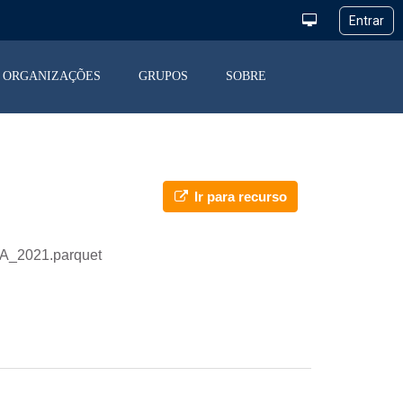
ORGANIZAÇÕES
GRUPOS
SOBRE
Ir para recurso
A_2021.parquet