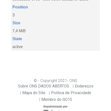
Position
3
Size
7,4 MiB
State
active
© - Copyright
2021
- ONS
Sobre ONS DADOS ABERTOS
Endereços
Mapa do Site
Politica de Privacidade
Membro do GO15
Impulsionado por