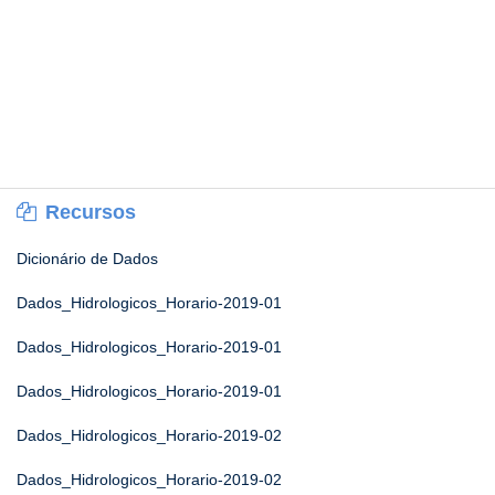
Recursos
Dicionário de Dados
Dados_Hidrologicos_Horario-2019-01
Dados_Hidrologicos_Horario-2019-01
Dados_Hidrologicos_Horario-2019-01
Dados_Hidrologicos_Horario-2019-02
Dados_Hidrologicos_Horario-2019-02