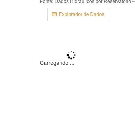
Fonte:
Dados Hidráulicos por Reservatório –
Explorador de Dados