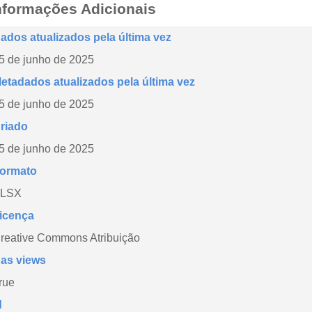
nformações Adicionais
ados atualizados pela última vez
5 de junho de 2025
etadados atualizados pela última vez
5 de junho de 2025
riado
5 de junho de 2025
ormato
LSX
icença
reative Commons Atribuição
as views
rue
d