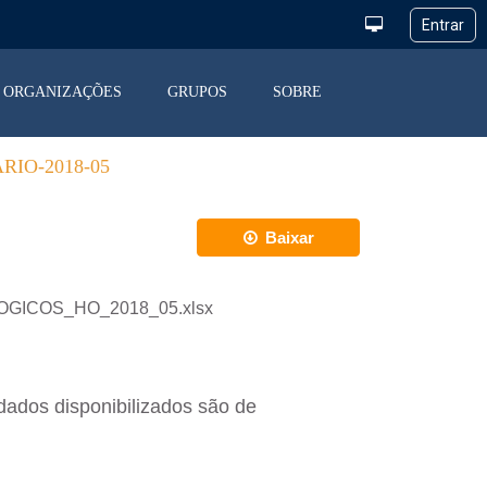
ORGANIZAÇÕES
GRUPOS
SOBRE
IO-2018-05
Baixar
OLOGICOS_HO_2018_05.xlsx
dados disponibilizados são de