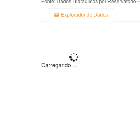
Fonte:
Dados Hidráulicos por Reservatório –
Explorador de Dados