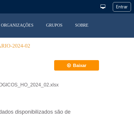
ORGANIZAÇÕES
GRUPOS
SOBRE
IO-2024-02
Baixar
OLOGICOS_HO_2024_02.xlsx
dados disponibilizados são de