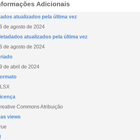
nformações Adicionais
ados atualizados pela última vez
6 de agosto de 2024
etadados atualizados pela última vez
6 de agosto de 2024
riado
9 de abril de 2024
ormato
LSX
icença
reative Commons Atribuição
as views
rue
d