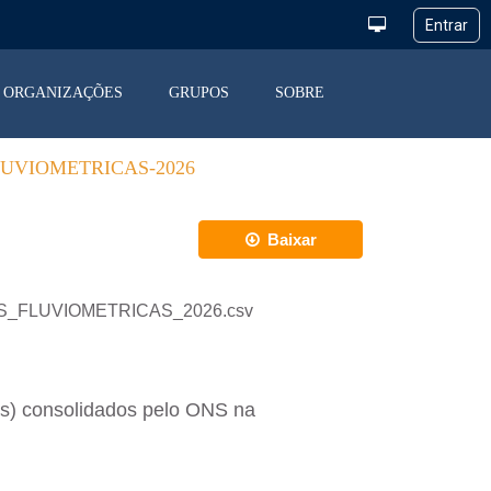
ORGANIZAÇÕES
GRUPOS
SOBRE
UVIOMETRICAS-2026
Baixar
DEZAS_FLUVIOMETRICAS_2026.csv
as) consolidados pelo ONS na