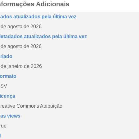
nformações Adicionais
ados atualizados pela última vez
 de agosto de 2026
etadados atualizados pela última vez
 de agosto de 2026
riado
 de janeiro de 2026
ormato
CSV
icença
reative Commons Atribuição
as views
rue
d