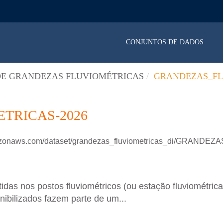
CONJUNTOS DE DADOS
E GRANDEZAS FLUVIOMÉTRICAS
GRANDEZAS_FL
TRICAS-2026
amazonaws.com/dataset/grandezas_fluviometricas_di/GRAN
das nos postos fluviométricos (ou estação fluviométric
nibilizados fazem parte de um...