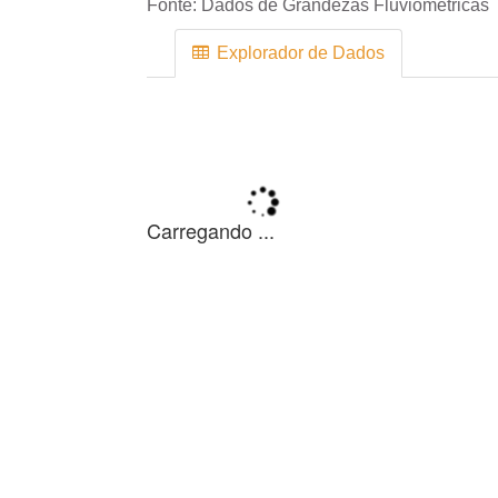
Fonte:
Dados de Grandezas Fluviométricas
Explorador de Dados