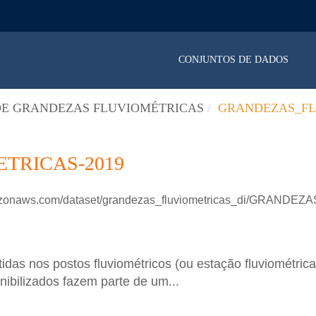
CONJUNTOS DE DADOS
E GRANDEZAS FLUVIOMÉTRICAS
GRANDEZAS_FL
TRICAS-2019
amazonaws.com/dataset/grandezas_fluviometricas_di/GRAND
das nos postos fluviométricos (ou estação fluviométric
nibilizados fazem parte de um...