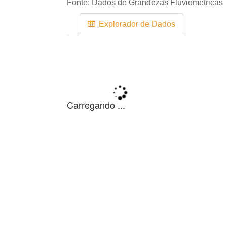
Fonte:
Dados de Grandezas Fluviométricas
Explorador de Dados