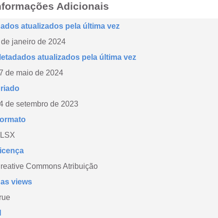
nformações Adicionais
ados atualizados pela última vez
 de janeiro de 2024
etadados atualizados pela última vez
7 de maio de 2024
riado
4 de setembro de 2023
ormato
LSX
icença
reative Commons Atribuição
as views
rue
d