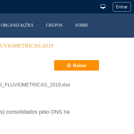
ORGANIZAÇÕES
GRUPOS
SOBRE
UVIOMETRICAS-2019
Baixar
EZAS_FLUVIOMETRICAS_2019.xlsx
as) consolidados pelo ONS na