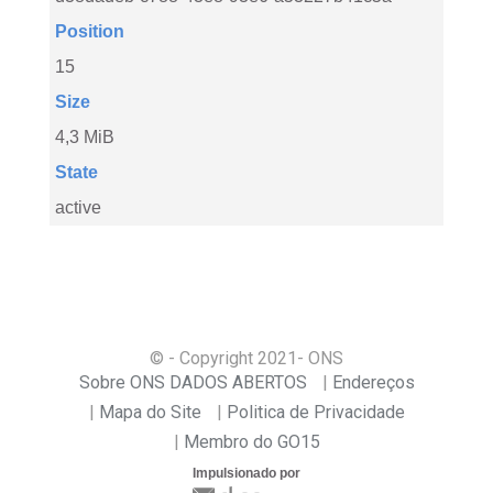
Position
15
Size
4,3 MiB
State
active
© - Copyright
2021
- ONS
Sobre ONS DADOS ABERTOS
Endereços
Mapa do Site
Politica de Privacidade
Membro do GO15
Impulsionado por