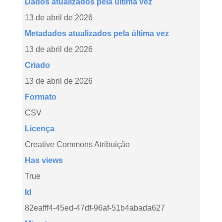
Dados atualizados pela última vez
13 de abril de 2026
Metadados atualizados pela última vez
13 de abril de 2026
Criado
13 de abril de 2026
Formato
CSV
Licença
Creative Commons Atribuição
Has views
True
Id
82eafff4-45ed-47df-96af-51b4abada627