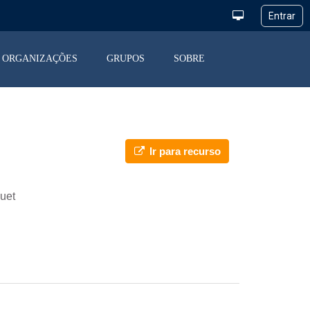
ORGANIZAÇÕES
GRUPOS
SOBRE
Ir para recurso
uet