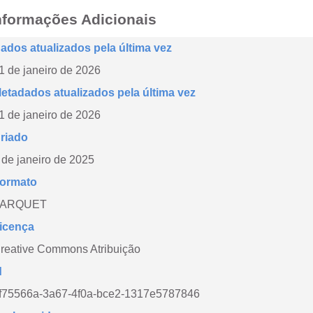
nformações Adicionais
ados atualizados pela última vez
1 de janeiro de 2026
etadados atualizados pela última vez
1 de janeiro de 2026
riado
 de janeiro de 2025
ormato
PARQUET
icença
reative Commons Atribuição
d
f75566a-3a67-4f0a-bce2-1317e5787846