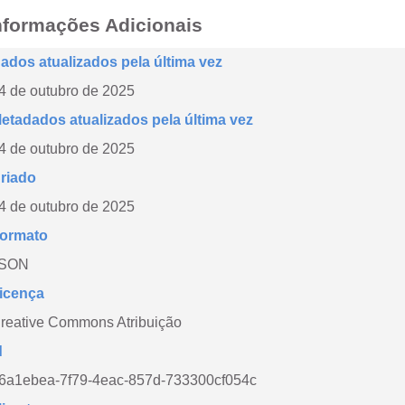
nformações Adicionais
ados atualizados pela última vez
4 de outubro de 2025
etadados atualizados pela última vez
4 de outubro de 2025
riado
4 de outubro de 2025
ormato
SON
icença
reative Commons Atribuição
d
6a1ebea-7f79-4eac-857d-733300cf054c