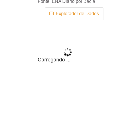
Fonte:
ENA Diário por Bacia
Explorador de Dados