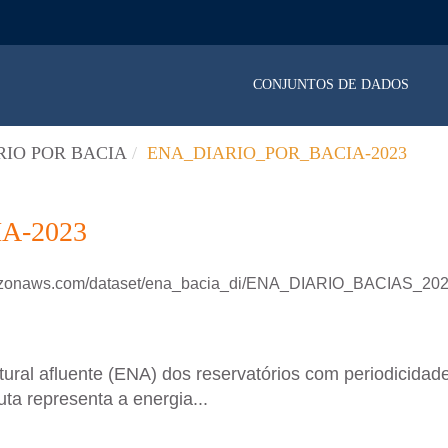
CONJUNTOS DE DADOS
RIO POR BACIA
ENA_DIARIO_POR_BACIA-2023
A-2023
mazonaws.com/dataset/ena_bacia_di/ENA_DIARIO_BACIAS_202
ral afluente (ENA) dos reservatórios com periodicidade 
ta representa a energia...