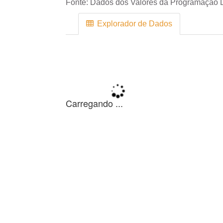
Fonte:
Dados dos Valores da Programação D
Explorador de Dados