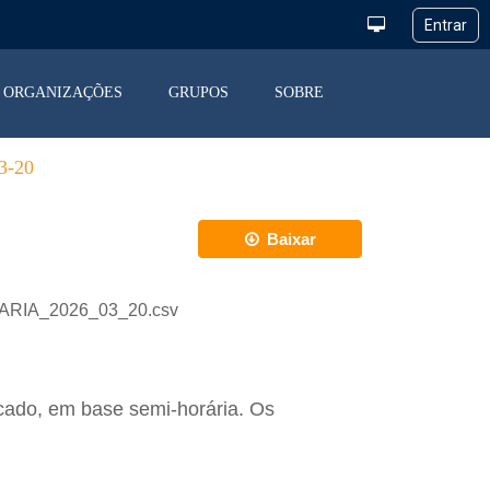
ORGANIZAÇÕES
GRUPOS
SOBRE
-20
Baixar
IARIA_2026_03_20.csv
cado, em base semi-horária. Os