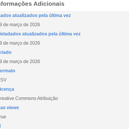
nformações Adicionais
ados atualizados pela última vez
9 de março de 2026
etadados atualizados pela última vez
9 de março de 2026
riado
9 de março de 2026
ormato
CSV
icença
reative Commons Atribuição
as views
rue
d