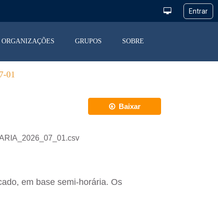
ORGANIZAÇÕES
GRUPOS
SOBRE
-01
Baixar
IARIA_2026_07_01.csv
cado, em base semi-horária. Os