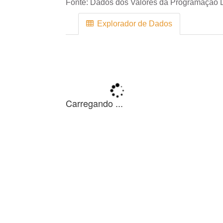
Fonte:
Dados dos Valores da Programação D
Explorador de Dados