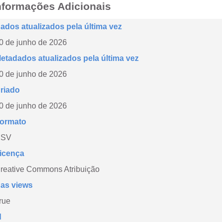
nformações Adicionais
ados atualizados pela última vez
0 de junho de 2026
etadados atualizados pela última vez
0 de junho de 2026
riado
0 de junho de 2026
ormato
CSV
icença
reative Commons Atribuição
as views
rue
d