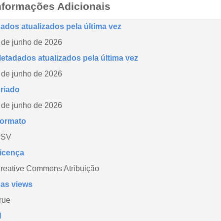
nformações Adicionais
ados atualizados pela última vez
 de junho de 2026
etadados atualizados pela última vez
 de junho de 2026
riado
 de junho de 2026
ormato
CSV
icença
reative Commons Atribuição
as views
rue
d