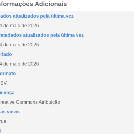
nformações Adicionais
ados atualizados pela última vez
4 de maio de 2026
etadados atualizados pela última vez
4 de maio de 2026
riado
4 de maio de 2026
ormato
CSV
icença
reative Commons Atribuição
as views
rue
d