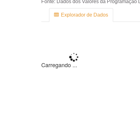
Fonte:
Dados dos Valores da Programação D
Explorador de Dados