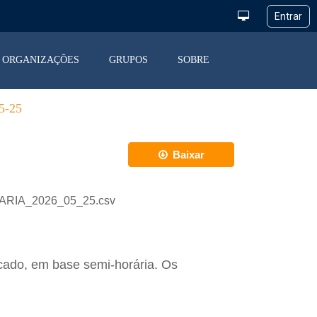
ORGANIZAÇÕES
GRUPOS
SOBRE
-25
Baixar
IARIA_2026_05_25.csv
cado, em base semi-horária. Os