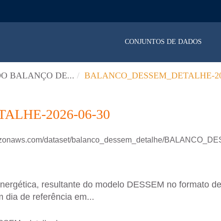
CONJUNTOS DE DADOS
O BALANÇO DE...
BALANCO_DESSEM_DETALHE-202
LHE-2026-06-30
.amazonaws.com/dataset/balanco_dessem_detalhe/BALANCO
energética, resultante do modelo DESSEM no formato d
 dia de referência em...