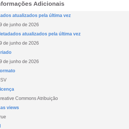
nformações Adicionais
ados atualizados pela última vez
9 de junho de 2026
etadados atualizados pela última vez
9 de junho de 2026
riado
9 de junho de 2026
ormato
CSV
icença
reative Commons Atribuição
as views
rue
d