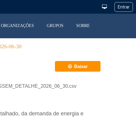
ORGANIZAÇÕES
GRUPOS
SOBRE
6-06-30
Baixar
_DESSEM_DETALHE_2026_06_30.csv
etalhado, da demanda de energia e