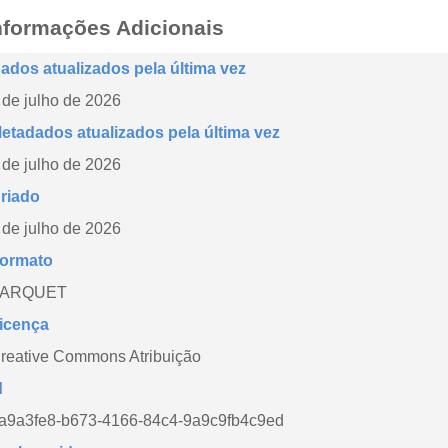
nformações Adicionais
ados atualizados pela última vez
 de julho de 2026
etadados atualizados pela última vez
 de julho de 2026
riado
 de julho de 2026
ormato
PARQUET
icença
reative Commons Atribuição
d
a9a3fe8-b673-4166-84c4-9a9c9fb4c9ed