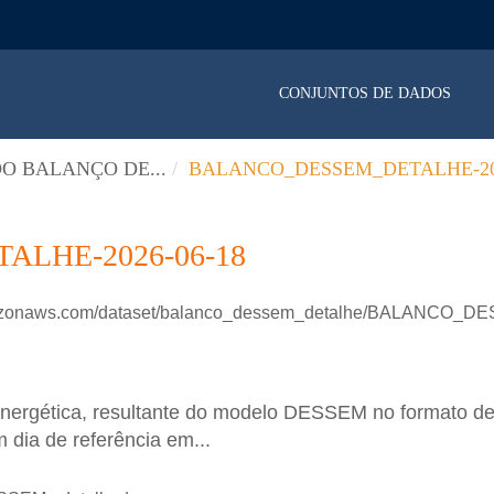
CONJUNTOS DE DADOS
O BALANÇO DE...
BALANCO_DESSEM_DETALHE-202
LHE-2026-06-18
.amazonaws.com/dataset/balanco_dessem_detalhe/BALANCO
energética, resultante do modelo DESSEM no formato d
 dia de referência em...