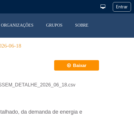
ORGANIZAÇÕES
GRUPOS
SOBRE
6-06-18
Baixar
_DESSEM_DETALHE_2026_06_18.csv
etalhado, da demanda de energia e