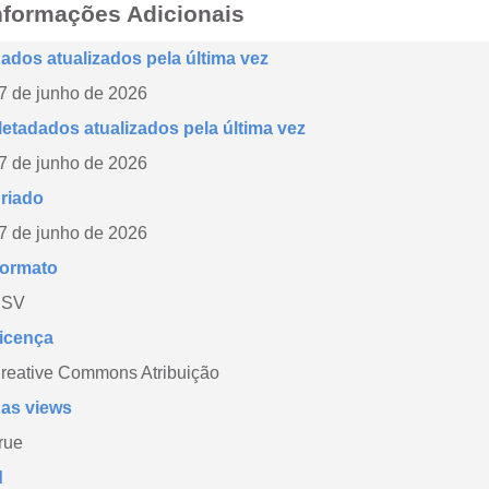
nformações Adicionais
ados atualizados pela última vez
7 de junho de 2026
etadados atualizados pela última vez
7 de junho de 2026
riado
7 de junho de 2026
ormato
CSV
icença
reative Commons Atribuição
as views
rue
d