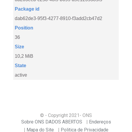
Package id
dab62de3-95f3-4277-8910-f3add2cb47d2
Position
36
Size
10,2 MiB
State
active
© - Copyright
2021
- ONS
Sobre ONS DADOS ABERTOS
Endereços
Mapa do Site
Politica de Privacidade