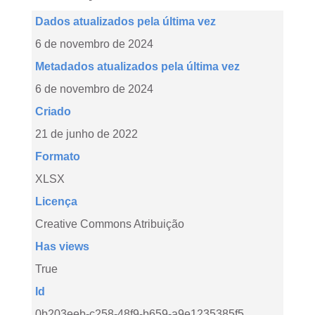
Dados atualizados pela última vez
6 de novembro de 2024
Metadados atualizados pela última vez
6 de novembro de 2024
Criado
21 de junho de 2022
Formato
XLSX
Licença
Creative Commons Atribuição
Has views
True
Id
0b203eeb-c258-48f9-b659-a9e1235385f5