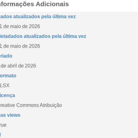
nformações Adicionais
ados atualizados pela última vez
1 de maio de 2026
etadados atualizados pela última vez
1 de maio de 2026
riado
 de abril de 2026
ormato
LSX
icença
reative Commons Atribuição
as views
rue
d