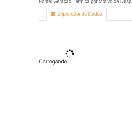
Fonte:
Geração Térmica por Motivo de Des
Explorador de Dados