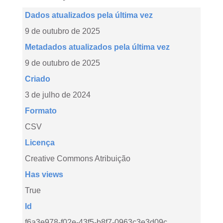
Dados atualizados pela última vez
9 de outubro de 2025
Metadados atualizados pela última vez
9 de outubro de 2025
Criado
3 de julho de 2024
Formato
CSV
Licença
Creative Commons Atribuição
Has views
True
Id
f6a3e978-f02e-43f5-b8f7-0963c3e3d09c