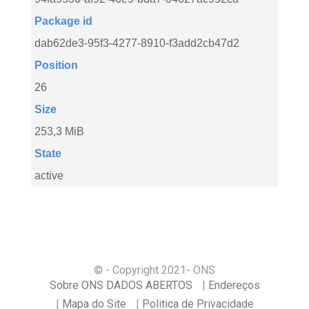
Package id
dab62de3-95f3-4277-8910-f3add2cb47d2
Position
26
Size
253,3 MiB
State
active
© - Copyright
2021
- ONS
Sobre ONS DADOS ABERTOS
Endereços
Mapa do Site
Politica de Privacidade