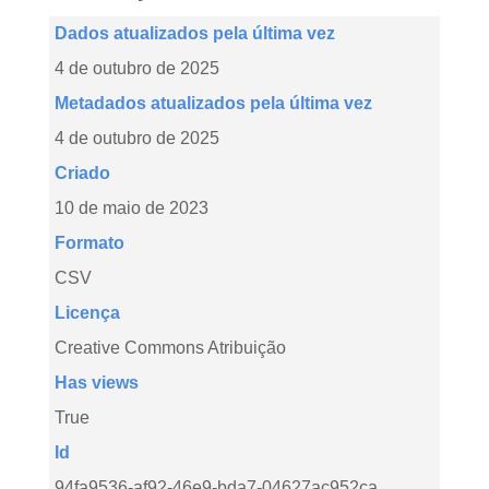
Dados atualizados pela última vez
4 de outubro de 2025
Metadados atualizados pela última vez
4 de outubro de 2025
Criado
10 de maio de 2023
Formato
CSV
Licença
Creative Commons Atribuição
Has views
True
Id
94fa9536-af92-46e9-bda7-04627ac952ca