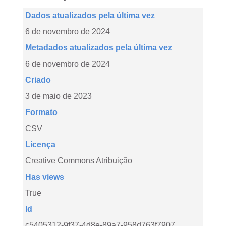
Dados atualizados pela última vez
6 de novembro de 2024
Metadados atualizados pela última vez
6 de novembro de 2024
Criado
3 de maio de 2023
Formato
CSV
Licença
Creative Commons Atribuição
Has views
True
Id
c5405312-9f37-4d8e-89a7-958d763f7907