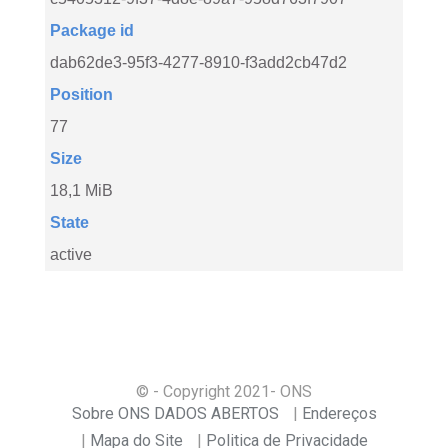
Package id
dab62de3-95f3-4277-8910-f3add2cb47d2
Position
77
Size
18,1 MiB
State
active
© - Copyright
2021
- ONS
Sobre ONS DADOS ABERTOS
Endereços
Mapa do Site
Politica de Privacidade