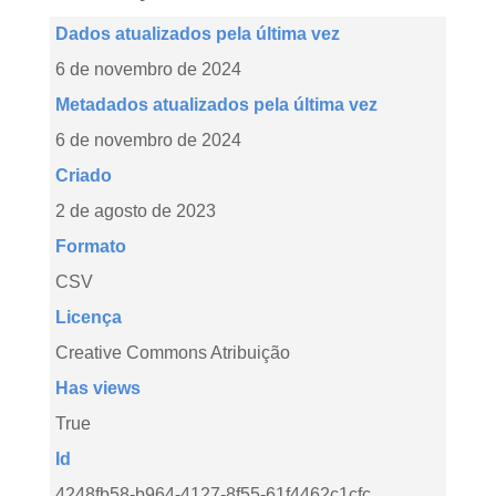
Dados atualizados pela última vez
6 de novembro de 2024
Metadados atualizados pela última vez
6 de novembro de 2024
Criado
2 de agosto de 2023
Formato
CSV
Licença
Creative Commons Atribuição
Has views
True
Id
4248fb58-b964-4127-8f55-61f4462c1cfc