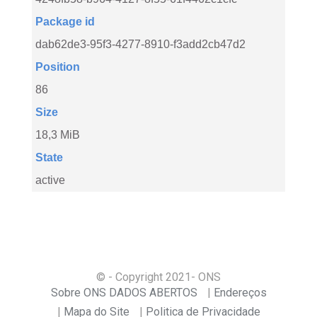
Package id
dab62de3-95f3-4277-8910-f3add2cb47d2
Position
86
Size
18,3 MiB
State
active
© - Copyright
2021
- ONS
Sobre ONS DADOS ABERTOS
Endereços
Mapa do Site
Politica de Privacidade