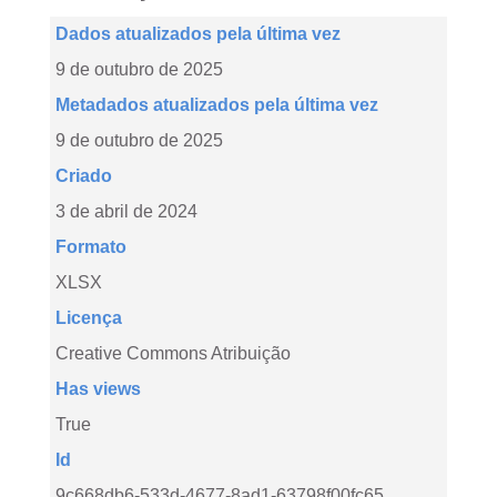
Dados atualizados pela última vez
9 de outubro de 2025
Metadados atualizados pela última vez
9 de outubro de 2025
Criado
3 de abril de 2024
Formato
XLSX
Licença
Creative Commons Atribuição
Has views
True
Id
9c668db6-533d-4677-8ad1-63798f00fc65