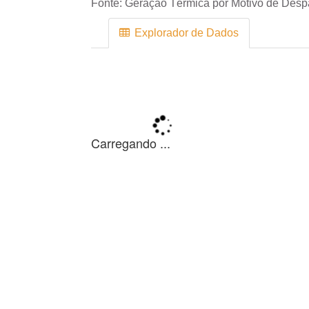
Fonte:
Geração Térmica por Motivo de Des
Explorador de Dados