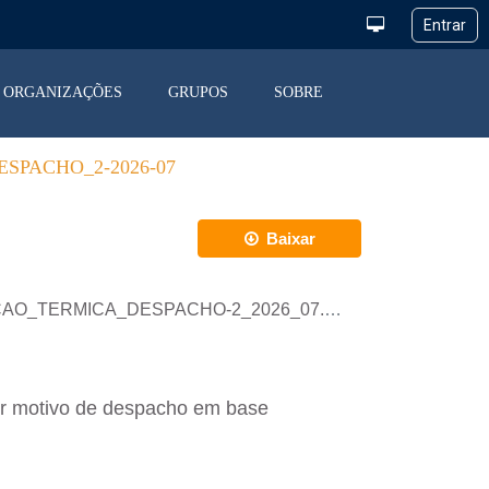
ORGANIZAÇÕES
GRUPOS
SOBRE
SPACHO_2-2026-07
Baixar
RACAO_TERMICA_DESPACHO-2_2026_07.csv
or motivo de despacho em base