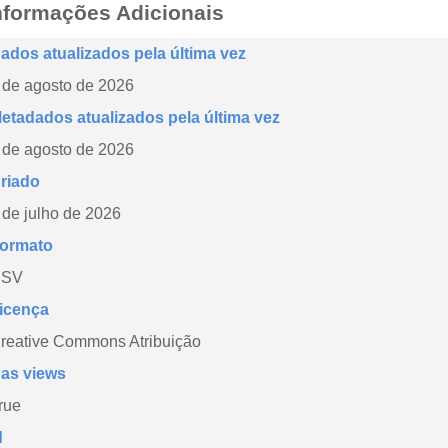
nformações Adicionais
ados atualizados pela última vez
 de agosto de 2026
etadados atualizados pela última vez
 de agosto de 2026
riado
 de julho de 2026
ormato
CSV
icença
reative Commons Atribuição
as views
rue
d