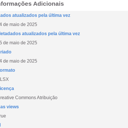
nformações Adicionais
ados atualizados pela última vez
4 de maio de 2025
etadados atualizados pela última vez
5 de maio de 2025
riado
4 de maio de 2025
ormato
LSX
icença
reative Commons Atribuição
as views
rue
d