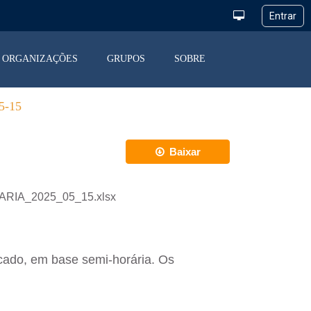
ORGANIZAÇÕES
GRUPOS
SOBRE
-15
Baixar
IARIA_2025_05_15.xlsx
cado, em base semi-horária. Os