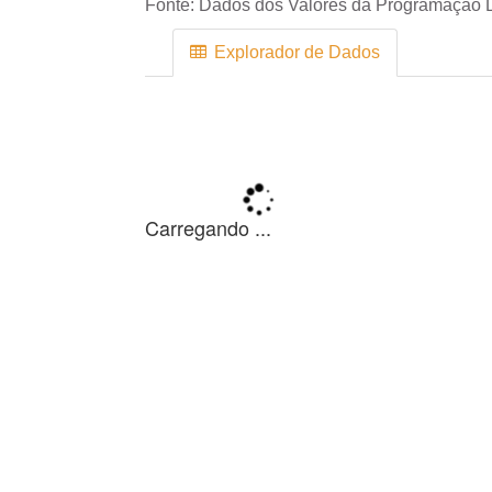
Fonte:
Dados dos Valores da Programação D
Explorador de Dados