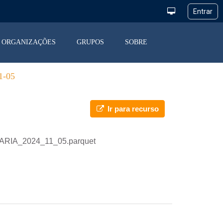
ORGANIZAÇÕES
GRUPOS
SOBRE
-05
Ir para recurso
IARIA_2024_11_05.parquet