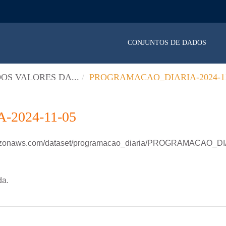
CONJUNTOS DE DADOS
OS VALORES DA...
PROGRAMACAO_DIARIA-2024-11
2024-11-05
amazonaws.com/dataset/programacao_diaria/PROGRAMACAO_D
da.