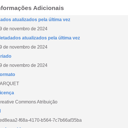
nformações Adicionais
ados atualizados pela última vez
9 de novembro de 2024
etadados atualizados pela última vez
9 de novembro de 2024
riado
9 de novembro de 2024
ormato
PARQUET
icença
reative Commons Atribuição
d
ed8eaa2-f68a-4170-b564-7c7b66af35ba