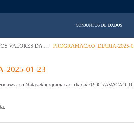
CONJUNTOS DE DADOS
OS VALORES DA...
PROGRAMACAO_DIARIA-2025-01
2025-01-23
amazonaws.com/dataset/programacao_diaria/PROGRAMACAO_D
da.