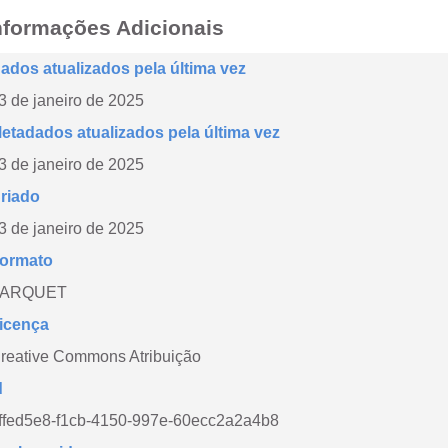
nformações Adicionais
ados atualizados pela última vez
3 de janeiro de 2025
etadados atualizados pela última vez
3 de janeiro de 2025
riado
3 de janeiro de 2025
ormato
PARQUET
icença
reative Commons Atribuição
d
ffed5e8-f1cb-4150-997e-60ecc2a2a4b8