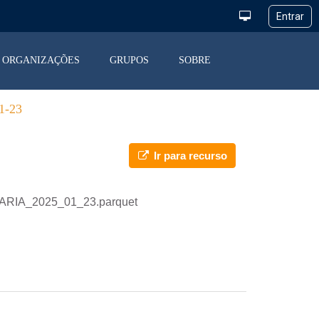
ORGANIZAÇÕES
GRUPOS
SOBRE
-23
Ir para recurso
IARIA_2025_01_23.parquet