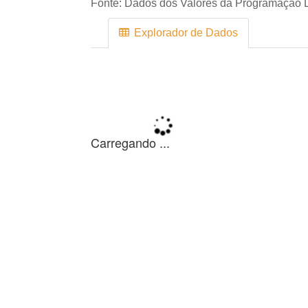
Fonte:
Dados dos Valores da Programação D
Explorador de Dados