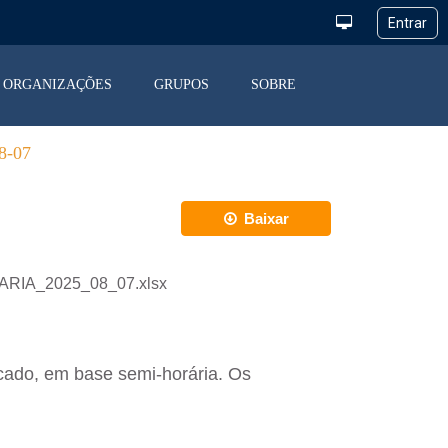
ORGANIZAÇÕES
GRUPOS
SOBRE
-07
Baixar
IARIA_2025_08_07.xlsx
cado, em base semi-horária. Os