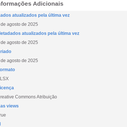
nformações Adicionais
ados atualizados pela última vez
 de agosto de 2025
etadados atualizados pela última vez
 de agosto de 2025
riado
 de agosto de 2025
ormato
LSX
icença
reative Commons Atribuição
as views
rue
d