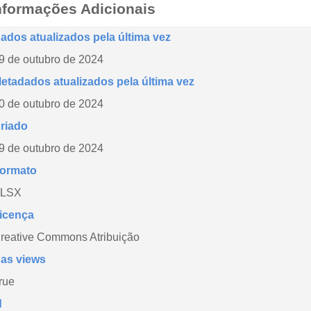
nformações Adicionais
ados atualizados pela última vez
9 de outubro de 2024
etadados atualizados pela última vez
0 de outubro de 2024
riado
9 de outubro de 2024
ormato
LSX
icença
reative Commons Atribuição
as views
rue
d