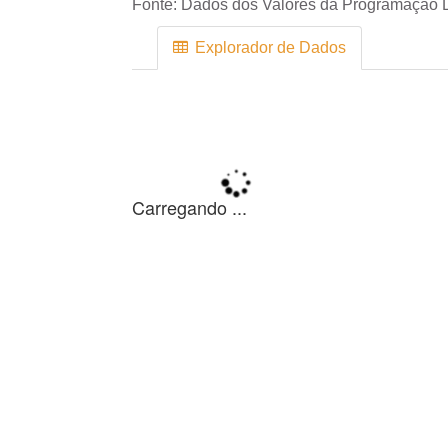
Fonte:
Dados dos Valores da Programação D
Explorador de Dados