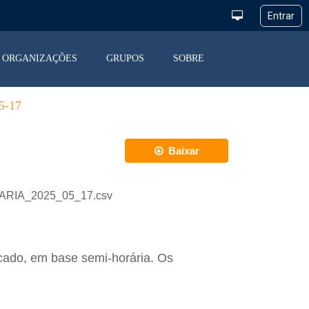
ORGANIZAÇÕES
GRUPOS
SOBRE
-17
Baixar
IARIA_2025_05_17.csv
cado, em base semi-horária. Os