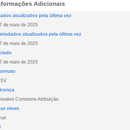
nformações Adicionais
ados atualizados pela última vez
7 de maio de 2025
etadados atualizados pela última vez
7 de maio de 2025
riado
7 de maio de 2025
ormato
CSV
icença
reative Commons Atribuição
as views
rue
d