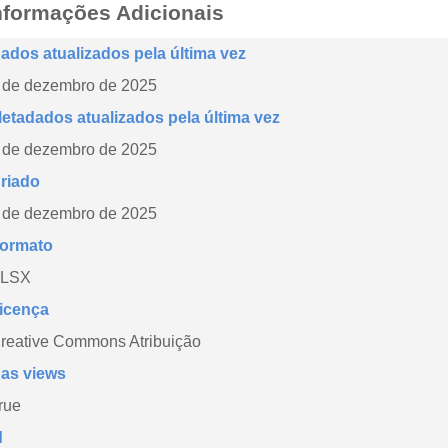
nformações Adicionais
ados atualizados pela última vez
 de dezembro de 2025
etadados atualizados pela última vez
 de dezembro de 2025
riado
 de dezembro de 2025
ormato
LSX
icença
reative Commons Atribuição
as views
rue
d