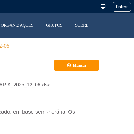
ORGANIZAÇÕES
GRUPOS
SOBRE
-06
Baixar
IARIA_2025_12_06.xlsx
cado, em base semi-horária. Os