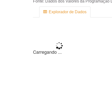
Fonte:
Dados dos Valores da Programação D
Explorador de Dados