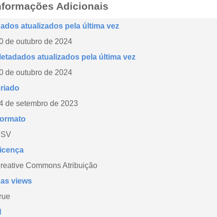
nformações Adicionais
ados atualizados pela última vez
0 de outubro de 2024
etadados atualizados pela última vez
0 de outubro de 2024
riado
4 de setembro de 2023
ormato
CSV
icença
reative Commons Atribuição
as views
rue
d