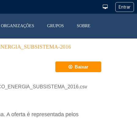
ORGANIZAÇÕES
GRUPOS
SOBRE
NERGIA_SUBSISTEMA-2016
Baixar
ALANCO_ENERGIA_SUBSISTEMA_2016.csv
a. A oferta é representada pelos