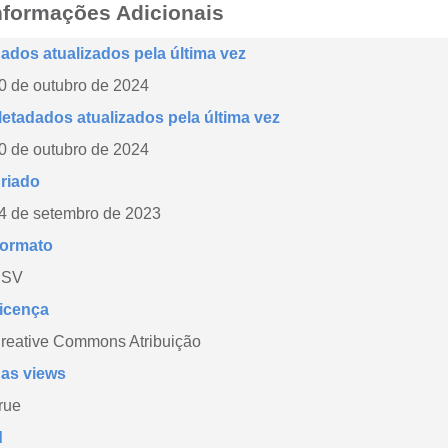
nformações Adicionais
ados atualizados pela última vez
0 de outubro de 2024
etadados atualizados pela última vez
0 de outubro de 2024
riado
4 de setembro de 2023
ormato
CSV
icença
reative Commons Atribuição
as views
rue
d