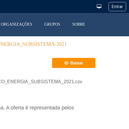
ORGANIZAÇÕES
GRUPOS
SOBRE
NERGIA_SUBSISTEMA-2021
Baixar
ALANCO_ENERGIA_SUBSISTEMA_2021.csv
a. A oferta é representada pelos