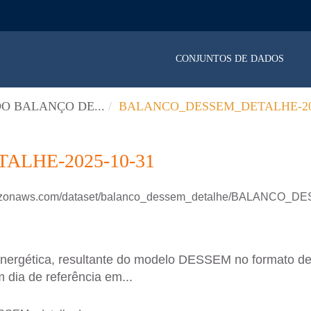
CONJUNTOS DE DADOS
O BALANÇO DE...
BALANCO_DESSEM_DETALHE-202
LHE-2025-10-31
.amazonaws.com/dataset/balanco_dessem_detalhe/BALANCO
energética, resultante do modelo DESSEM no formato d
 dia de referência em...